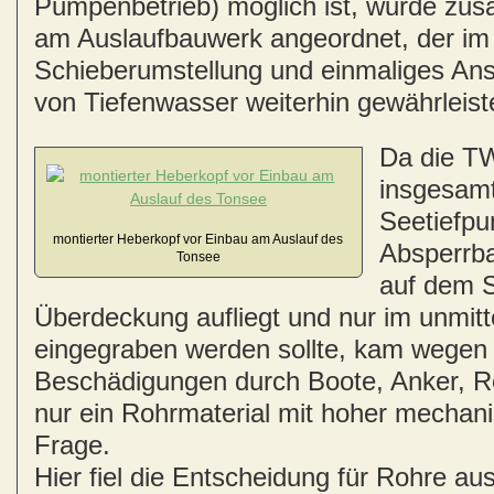
Pumpenbetrieb) möglich ist, wurde zusä
am Auslaufbauwerk angeordnet, der im 
Schieberumstellung und einmaliges Ans
von Tiefenwasser weiterhin gewährleist
Da die TW
insgesam
Seetiefpu
montierter Heberkopf vor Einbau am Auslauf des
Absperrb
Tonsee
auf dem 
Überdeckung aufliegt und nur im unmitt
eingegraben werden sollte, kam wegen
Beschädigungen durch Boote, Anker, 
nur ein Rohrmaterial mit hoher mechani
Frage.
Hier fiel die Entscheidung für Rohre a