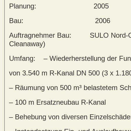
Planung: 2005
Bau: 2006
Auftragnehmer Bau: SULO Nord-O
Cleanaway)
Umfang: – Wiederherstellung der Funk
von 3.540 m R-Kanal DN 500 (3 x 1.18
– Räumung von 500 m³ belastetem Sc
– 100 m Ersatzneubau R-Kanal
– Behebung von diversen Einzelschäde