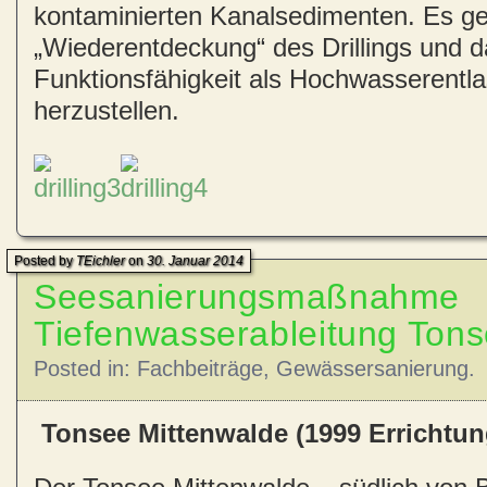
kontaminierten Kanalsedimenten. Es ge
„Wiederentdeckung“ des Drillings und d
Funktionsfähigkeit als Hochwasserentl
herzustellen.
Posted by
TEichler
on
30. Januar 2014
Seesanierungsmaßnahme
Tiefenwasserableitung Tons
Posted in:
Fachbeiträge
,
Gewässersanierung
.
Tonsee Mittenwalde (1999 Errichtun