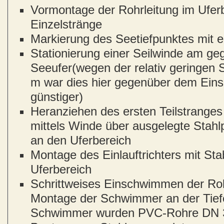
Vormontage der Rohrleitung im Uferbe
Einzelstränge
Markierung des Seetiefpunktes mit e
Stationierung einer Seilwinde am g
Seeufer(wegen der relativ geringen 
m war dies hier gegenüber dem Eins
günstiger)
Heranziehen des ersten Teilstrang
mittels Winde über ausgelegte Stahlp
an den Uferbereich
Montage des Einlauftrichters mit Stab
Uferbereich
Schrittweises Einschwimmen der Ro
Montage der Schwimmer an der Tiefe
Schwimmer wurden PVC-Rohre DN 3