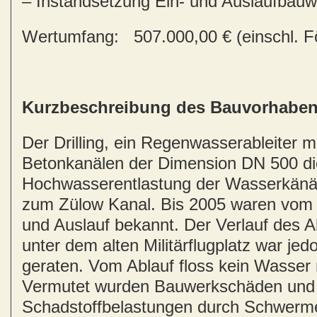
– Instandsetzung Ein- und Auslaufbauw
Wertumfang: 507.000,00 € (einschl. Fö
Kurzbeschreibung des Bauvorhabe
Der Drilling, ein Regenwasserableiter mi
Betonkanälen der Dimension DN 500 die
Hochwasserentlastung der Wasserkänäl
zum Zülow Kanal. Bis 2005 waren vom D
und Auslauf bekannt. Der Verlauf des A
unter dem alten Militärflugplatz war je
geraten. Vom Ablauf floss kein Wasser 
Vermutet wurden Bauwerkschäden und
Schadstoffbelastungen durch Schwerme