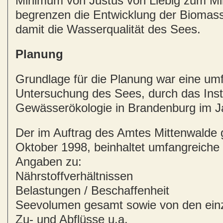
Minimum von Justus von Liebig zum Mi
begrenzen die Entwicklung der Biomas
damit die Wasserqualität des Sees.
Planung
Grundlage für die Planung war eine um
Untersuchung des Sees, durch das Inst
Gewässerökologie in Brandenburg im J
Der im Auftrag des Amtes Mittenwalde g
Oktober 1998, beinhaltet umfangreiche u
Angaben zu:
Nährstoffverhältnissen
Belastungen / Beschaffenheit
Seevolumen gesamt sowie von den ein
Zu- und Abflüsse u.a.