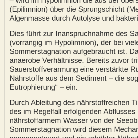
– wird im Hypolimnion die aus der ober
(Epilimnion) über die Sprungschicht (M
Algenmasse durch Autolyse und bakteri
Dies führt zur Inanspruchnahme des Sa
(vorrangig im Hypolimnion), der bei vi
Sommerstagnation aufgebraucht ist. Da
anaerobe Verhältnisse. Bereits zuvor tr
Sauerstoffverarmung eine verstärkte R
Nährstoffe aus dem Sediment – die sog
Eutrophierung“ – ein.
Durch Ableitung des nährstoffreichen T
des im Regelfall erfolgenden Abflusse
nährstoffarmem Wasser von der Seeobe
Sommerstagnation wird diesem Mecha