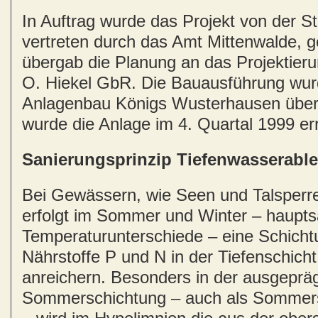
In Auftrag wurde das Projekt von der S
vertreten durch das Amt Mittenwalde, 
übergab die Planung an das Projektieru
O. Hiekel GbR. Die Bauausführung wu
Anlagenbau Königs Wusterhausen übe
wurde die Anlage im 4. Quartal 1999 err
Sanierungsprinzip Tiefenwasserable
Bei Gewässern, wie Seen und Talsperre
erfolgt im Sommer und Winter – haupts
Temperaturunterschiede – eine Schichtu
Nährstoffe P und N in der Tiefenschich
anreichern. Besonders in der ausgeprä
Sommerschichtung – auch als Sommers