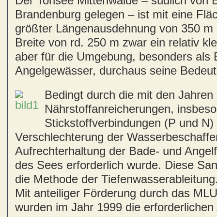
Der Tonsee Mittenwalde – südlich von B
Brandenburg gelegen – ist mit eine Fläc
größter Längenausdehnung von 350 m 
Breite von rd. 250 m zwar ein relativ k
aber für die Umgebung, besonders als
Angelgewässer, durchaus seine Bedeut
Bedingt durch die mit den Jahre
Nährstoffanreicherungen, insbes
Stickstoffverbindungen (P und N) 
Verschlechterung der Wasserbeschaffen
Aufrechterhaltung der Bade- und Angel
des Sees erforderlich wurde. Diese San
die Methode der Tiefenwasserableitung
Mit anteiliger Förderung durch das M
wurden im Jahr 1999 die erforderlichen 