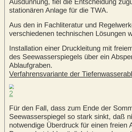
Ausdünnung, fiel die Entscheidung zug
stationären Anlage für die TWA.
Aus den in Fachliteratur und Regelwer
verschiedenen technischen Lösungen w
Installation einer Druckleitung mit frei
des Seewasserspiegels über ein Absper
Ablaufgraben.
Verfahrensvariante der Tiefenwasserabl
Für den Fall, dass zum Ende der Somm
Seewasserspiegel so stark sinkt, daß n
notwendige Überdruck für einen freien 