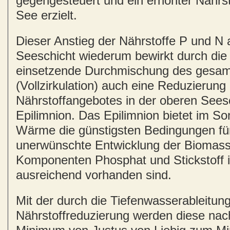
gegengesteuert und ein erhöhter Nährs
See erzielt.
Dieser Anstieg der Nährstoffe P und N 
Seeschicht wiederum bewirkt durch die 
einsetzende Durchmischung des gesa
(Vollzirkulation) auch eine Reduzierung
Nährstoffangebotes in der oberen Sees
Epilimnion. Das Epilimnion bietet im S
Wärme die günstigsten Bedingungen für
unerwünschte Entwicklung der Biomass
Komponenten Phosphat und Stickstoff
ausreichend vorhanden sind.
Mit der durch die Tiefenwasserableitung
Nährstoffreduzierung werden diese n