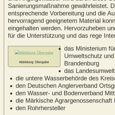
Sanierungsmaßnahme gewährleistet. D
entsprechende Vorbereitung und die Au
hervorragend geeignetem Material konn
eingehalten werden. Hervorzuheben und
für die Unterstützung und das rege Inte
das Ministerium fü
Umweltschutz und
Brandenburg
Abbildung: Übergabe
das Landesumwelt
die untere Wasserbehörde des Kre
den Deutschen Anglerverband Ortsg
den Wasser- und Bodenverband Mit
die Märkische Agrargenossenschaft 
den Rohrhersteller