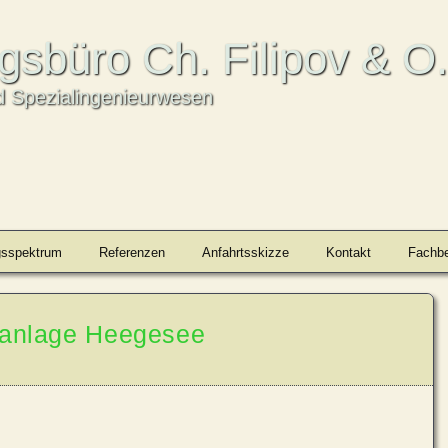
ngsbüro Ch. Filipov & O
 Spezialingenieurwesen
gsspektrum
Referenzen
Anfahrtsskizze
Kontakt
Fachbe
ranlage Heegesee