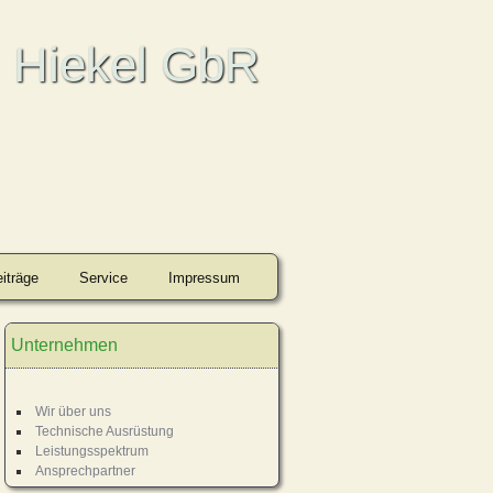
. Hiekel GbR
iträge
Service
Impressum
Unternehmen
Wir über uns
Technische Ausrüstung
Leistungsspektrum
Ansprechpartner