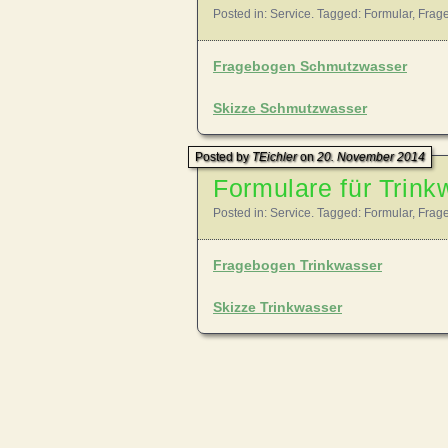
Posted in:
Service
. Tagged:
Formular
,
Frag
Fragebogen Schmutzwasser
Skizze Schmutzwasser
Posted by
TEichler
on
20. November 2014
Formulare für Trin
Posted in:
Service
. Tagged:
Formular
,
Frag
Fragebogen Trinkwasser
Skizze Trinkwasser
Posts navigation