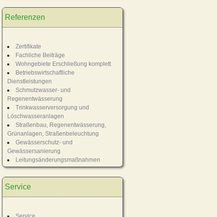
Referenzen
Zertifikate
Fachliche Beiträge
Wohngebiete Erschließung komplett
Betriebswirtschaftliche
Dienstleistungen
Schmutzwasser- und
Regenentwässerung
Trinkwasserversorgung und
Löschwasseranlagen
Straßenbau, Regenentwässerung,
Grünanlagen, Straßenbeleuchtung
Gewässerschutz- und
Gewässersanierung
Leitungsänderungsmaßnahmen
Service
Service