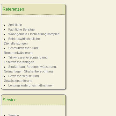
Referenzen
Zertifikate
Fachliche Beiträge
Wohngebiete Erschließung komplett
Betriebswirtschaftliche
Dienstleistungen
Schmutzwasser- und
Regenentwässerung
Trinkwasserversorgung und
Löschwasseranlagen
Straßenbau, Regenentwässerung,
Grünanlagen, Straßenbeleuchtung
Gewässerschutz- und
Gewässersanierung
Leitungsänderungsmaßnahmen
Service
Service