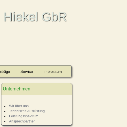
. Hiekel GbR
iträge
Service
Impressum
Unternehmen
Wir über uns
Technische Ausrüstung
Leistungsspektrum
Ansprechpartner